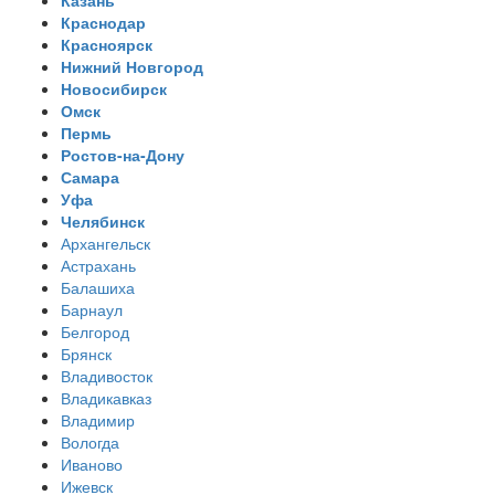
Казань
Краснодар
Красноярск
Нижний Новгород
Новосибирск
Омск
Пермь
Ростов-на-Дону
Самара
Уфа
Челябинск
Архангельск
Астрахань
Балашиха
Барнаул
Белгород
Брянск
Владивосток
Владикавказ
Владимир
Вологда
Иваново
Ижевск