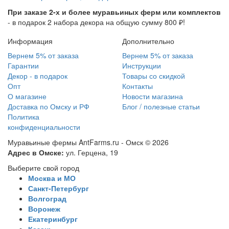
При заказе 2-х и более муравьиных ферм или комплектов
- в подарок 2 набора декора на общую сумму 800 ₽!
Информация
Дополнительно
Вернем 5% от заказа
Вернем 5% от заказа
Гарантии
Инструкции
Декор - в подарок
Товары со скидкой
Опт
Контакты
О магазине
Новости магазина
Доставка по Омску и РФ
Блог / полезные статьи
Политика
конфиденциальности
Муравьиные фермы AntFarms.ru - Омск © 2026
Адрес в Омске:
ул. Герцена, 19
Выберите свой город
Москва и МО
Санкт-Петербург
Волгоград
Воронеж
Екатеринбург