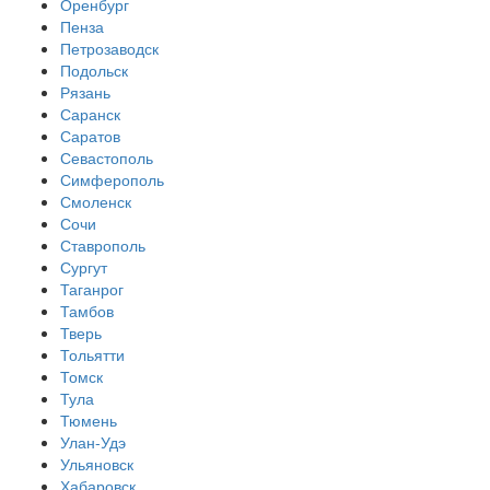
Оренбург
Пенза
Петрозаводск
Подольск
Рязань
Саранск
Саратов
Севастополь
Симферополь
Смоленск
Сочи
Ставрополь
Сургут
Таганрог
Тамбов
Тверь
Тольятти
Томск
Тула
Тюмень
Улан-Удэ
Ульяновск
Хабаровск