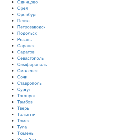
Одинцово
Орел
Оренбург
Пенза
Петрозаводск
Подольск
Рязань
Саранск
Саратов
Севастополь
Симферополь
Смоленск
Сочи
Ставрополь
Сургут
Таганрог
Тамбов
Тверь
Тольятти
Томск
Тула
Тюмень
Улан-Удэ