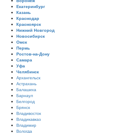
Воронеж
Екатеринбург
Казань
Краснодар
Красноярск
Нижний Новгород
Новосибирск
Омск
Пермь
Ростов-на-Дону
Самара
Уфа
Челябинск
Архангельск
Астрахань
Балашиха
Барнаул
Белгород
Брянск
Владивосток
Владикавказ
Владимир
Вологда