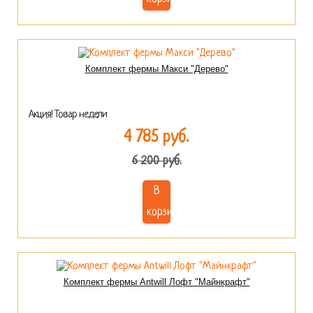
Комплект фермы Макси "Дерево"
Акция! Товар недели
4 785 руб.
6 200 руб.
В
корзину
Комплект фермы Antwill Лофт "Майнкрафт"