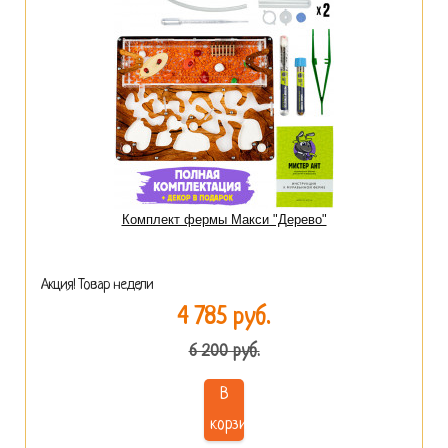
Комплект фермы Макси "Дерево"
Акция! Товар недели
4 785 руб.
6 200 руб.
В
корзину