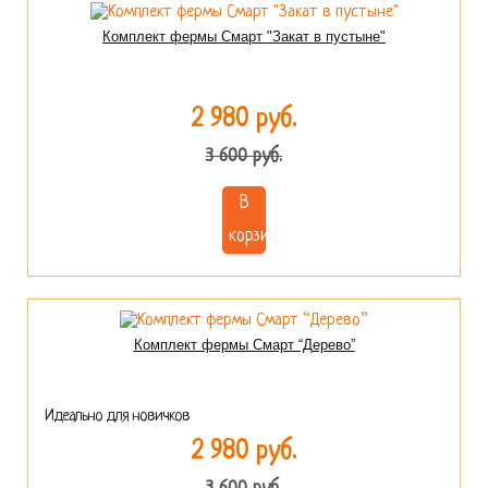
Комплект фермы Смарт "Закат в пустыне"
2 980 руб.
3 600 руб.
В
корзину
Комплект фермы Смарт “Дерево”
Идеально для новичков
2 980 руб.