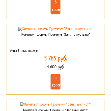
В
корзину
Комплект фермы Премиум "Закат в пустыне"
Акция! Товар недели
3 785 руб.
4 600 руб.
В
корзину
Комплект фермы Премиум "Зеленый лист”