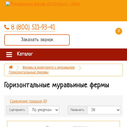
8 (800) 511-93-41
0 товар(ов) - 0 руб.
Заказать звонок
Каталог
Фермы в комплекте с муравьями
Горизонтальные фермы
Горизонтальные муравьиные фермы
Сравнение товаров (0)
Сортировать:
Показывать: