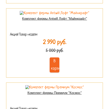
Комплект фермы Antwill Лофт "Майнкрафт"
Акция! Товар недели
2 990 руб.
5 000 руб.
В
корзину
Комплект фермы Премиум "Космос"
Акция! Товар недели