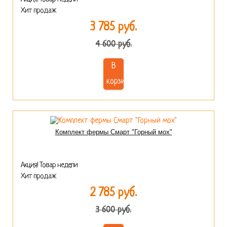
Хит продаж
3 785 руб.
4 600 руб.
В
корзину
Комплект фермы Смарт "Горный мох"
Акция! Товар недели
Хит продаж
2 785 руб.
3 600 руб.