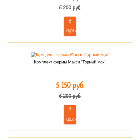
6 200 руб.
В
корзину
Комплект фермы Макси "Горный мох"
5 150 руб.
6 200 руб.
В
корзину