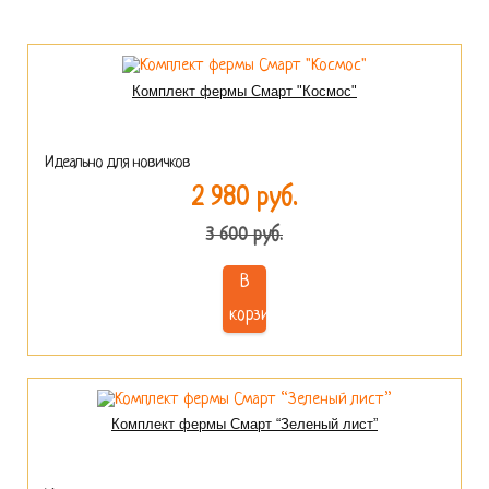
Комплект фермы Смарт "Космос"
Идеально для новичков
2 980 руб.
3 600 руб.
В
корзину
Комплект фермы Смарт “Зеленый лист”