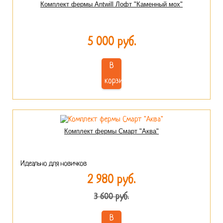
Комплект фермы Antwill Лофт "Каменный мох"
5 000 руб.
В
корзину
Комплект фермы Смарт "Аква"
Идеально для новичков
2 980 руб.
3 600 руб.
В