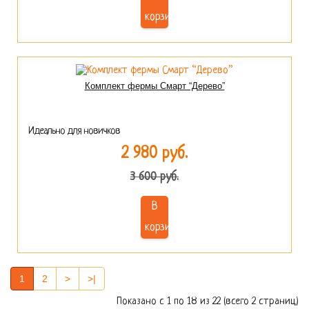
корзину
Комплект фермы Смарт “Дерево”
Идеально для новичков
2 980 руб.
3 600 руб.
В
корзину
1
2
>
>|
Показано с 1 по 18 из 22 (всего 2 страниц)