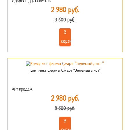
Идеально для новичков
2 980 руб.
3 600 руб.
В
корзину
Комплект фермы Смарт “Зеленый лист”
Хит продаж
2 980 руб.
3 600 руб.
В
корзину