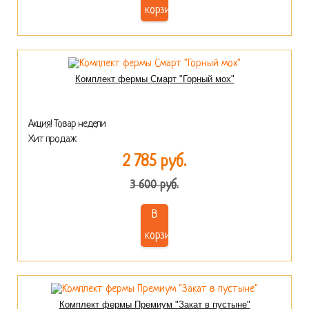
корзину
Комплект фермы Смарт "Горный мох"
Акция! Товар недели
Хит продаж
2 785 руб.
3 600 руб.
В
корзину
Комплект фермы Премиум "Закат в пустыне"