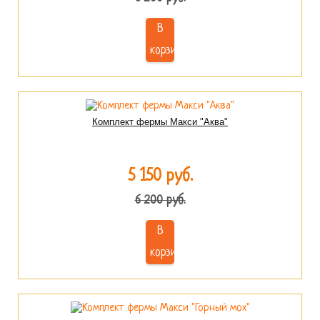
В
корзину
Комплект фермы Макси "Аква"
5 150 руб.
6 200 руб.
В
корзину