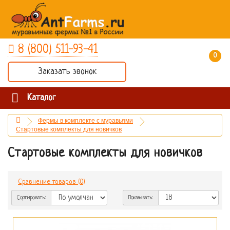
8 (800) 511-93-41
0 товар(ов) - 0 руб.
Заказать звонок
Каталог
Фермы в комплекте с муравьями
Стартовые комплекты для новичков
Стартовые комплекты для новичков
Сравнение товаров (0)
Сортировать:
Показывать: