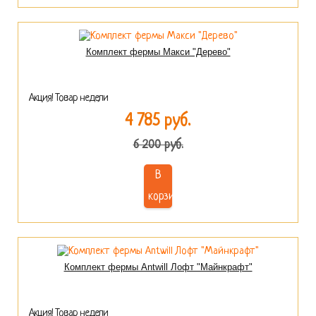
Комплект фермы Макси "Дерево"
Акция! Товар недели
4 785 руб.
6 200 руб.
В
корзину
Комплект фермы Antwill Лофт "Майнкрафт"
Акция! Товар недели