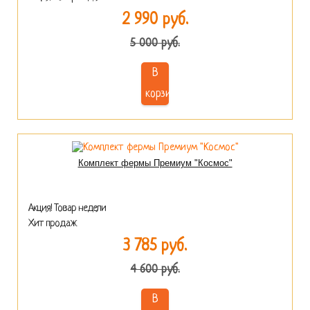
2 990 руб.
5 000 руб.
В
корзину
Комплект фермы Премиум "Космос"
Акция! Товар недели
Хит продаж
3 785 руб.
4 600 руб.
В