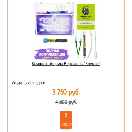
Комплект фермы Вертикаль "Космос"
Акция! Товар недели
3 750 руб.
4 800 руб.
В
корзину